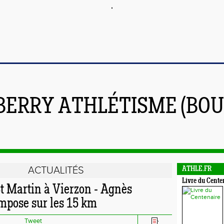
BERRY ATHLÉTISME (BOU
ACTUALITÉS
ATHLE.FR
Livre du Cente
St Martin à Vierzon - Agnès
mpose sur les 15 km
Tweet