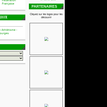
Fédération
Française
PARTENAIRES
Cliquez sur les logos pour les
CIAUX
découvrir