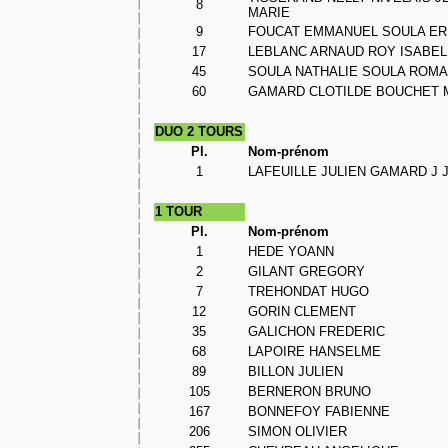
8
MARIE
9
FOUCAT EMMANUEL SOULA ER
17
LEBLANC ARNAUD ROY ISABEL
45
SOULA NATHALIE SOULA ROM
60
GAMARD CLOTILDE BOUCHET 
DUO 2 TOURS
Pl.
Nom-prénom
1
LAFEUILLE JULIEN GAMARD J
1 TOUR
Pl.
Nom-prénom
1
HEDE YOANN
2
GILANT GREGORY
7
TREHONDAT HUGO
12
GORIN CLEMENT
35
GALICHON FREDERIC
68
LAPOIRE HANSELME
89
BILLON JULIEN
105
BERNERON BRUNO
167
BONNEFOY FABIENNE
206
SIMON OLIVIER