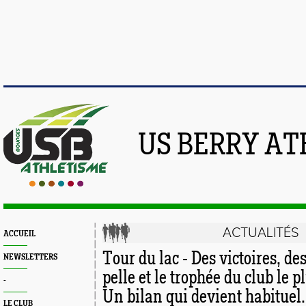
US BERRY AT
ACTUALITÉS
ACCUEIL
Tour du lac - Des victoires, de
NEWSLETTERS
pelle et le trophée du club le p
-
Un bilan qui devient habituel.
LE CLUB