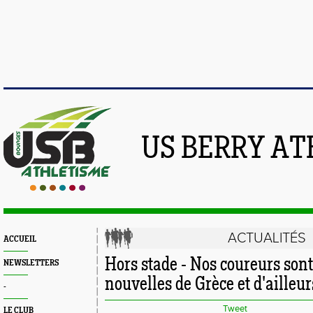
US BERRY AT
ACTUALITÉS
ACCUEIL
Hors stade - Nos coureurs sont
NEWSLETTERS
nouvelles de Grèce et d'ailleurs
-
Tweet
LE CLUB