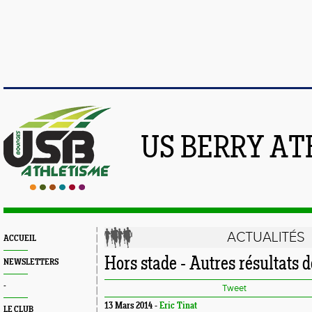
US BERRY AT
ACTUALITÉS
ACCUEIL
Hors stade - Autres résultats d
NEWSLETTERS
-
Tweet
13 Mars 2014 -
Eric Tinat
LE CLUB