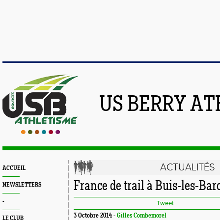
US BERRY AT
ACTUALITÉS
ACCUEIL
France de trail à Buis-les-Ba
NEWSLETTERS
-
Tweet
3 Octobre 2014 -
Gilles Combemorel
LE CLUB