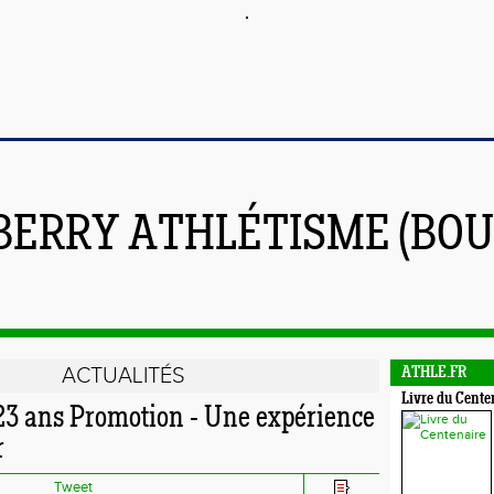
BERRY ATHLÉTISME (BOU
ACTUALITÉS
ATHLE.FR
Livre du Cente
-23 ans Promotion - Une expérience
r
Tweet