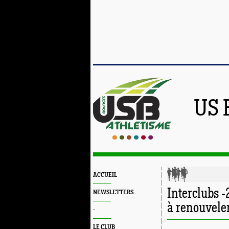
US 
ACCUEIL
Interclubs 
NEWSLETTERS
à renouvele
-
LE CLUB