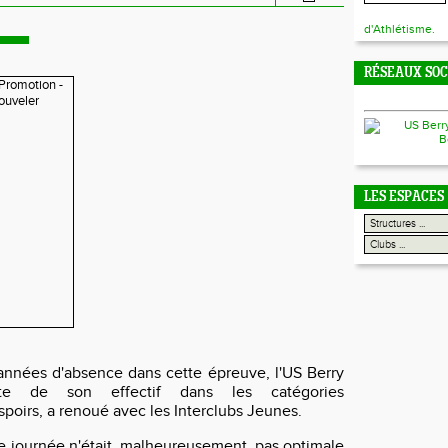
d'Athlétisme.
RÉSEAUX SO
LES ESPACES
nnées d'absence dans cette épreuve, l'US Berry
orte de son effectif dans les catégories
poirs, a renoué avec les Interclubs Jeunes.
e journée n'était, malheureusement, pas optimale