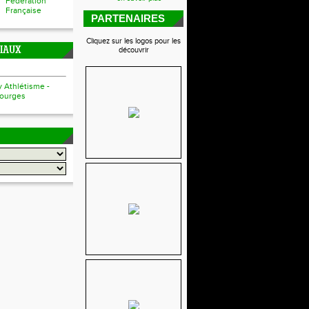
Fédération
Française
PARTENAIRES
Cliquez sur les logos pour les
CIAUX
découvrir