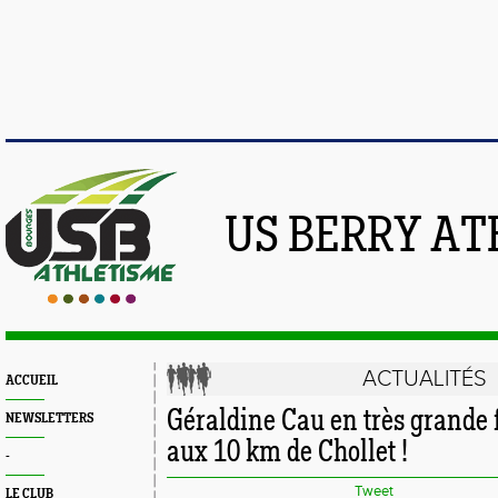
US BERRY AT
ACTUALITÉS
ACCUEIL
Géraldine Cau en très grande 
NEWSLETTERS
aux 10 km de Chollet !
-
Tweet
LE CLUB