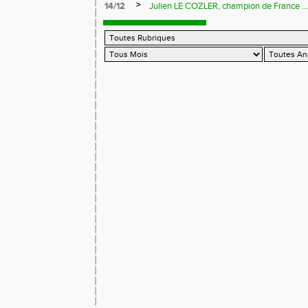
>
14/12
Julien LE COZLER, champion de France ...