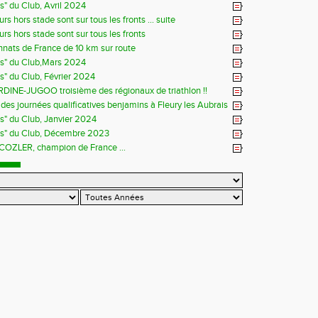
ns" du Club, Avril 2024
rs hors stade sont sur tous les fronts ... suite
rs hors stade sont sur tous les fronts
ats de France de 10 km sur route
ns" du Club,Mars 2024
ns" du Club, Février 2024
DINE-JUGOO troisième des régionaux de triathlon !!
es journées qualificatives benjamins à Fleury les Aubrais
ns" du Club, Janvier 2024
ns" du Club, Décembre 2023
 COZLER, champion de France ...