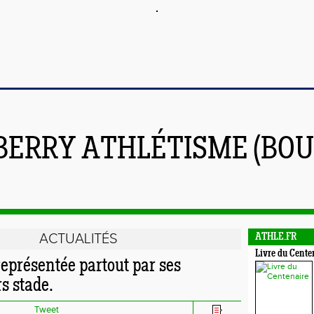
BERRY ATHLÉTISME (BOU
ACTUALITÉS
ATHLE.FR
Livre du Cente
eprésentée partout par ses
s stade.
Tweet