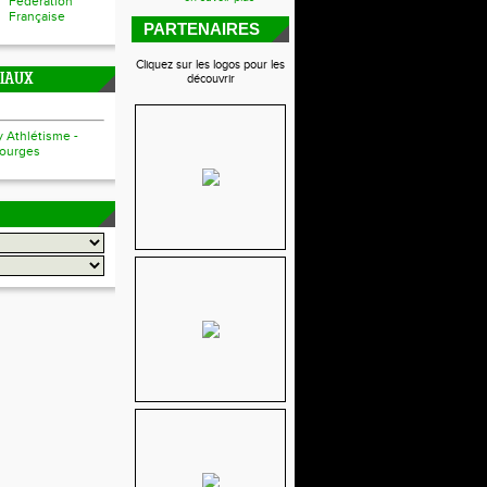
Fédération
Française
PARTENAIRES
Cliquez sur les logos pour les
CIAUX
découvrir