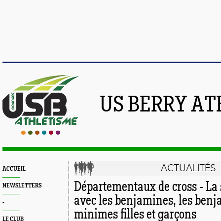
US BERRY AT
ACTUALITÉS
ACCUEIL
Départementaux de cross - La 
NEWSLETTERS
avec les benjamines, les benj
-
minimes filles et garçons
LE CLUB