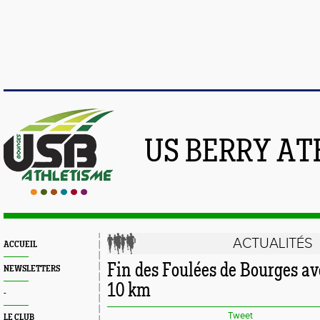
US BERRY AT
ACTUALITÉS
ACCUEIL
Fin des Foulées de Bourges av
NEWSLETTERS
10 km
-
Tweet
LE CLUB