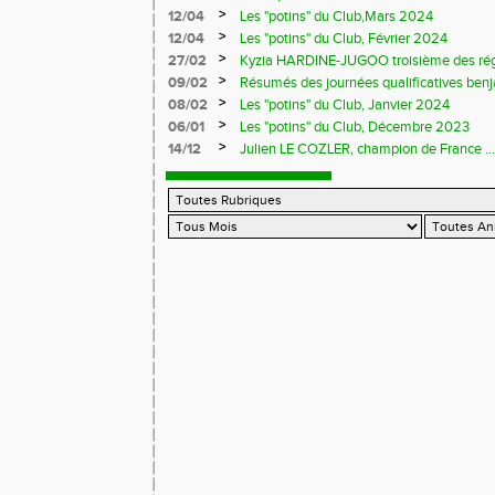
>
12/04
Les "potins" du Club,Mars 2024
>
12/04
Les "potins" du Club, Février 2024
>
27/02
Kyzia HARDINE-JUGOO troisième des régio
>
09/02
Résumés des journées qualificatives benj
>
08/02
Les "potins" du Club, Janvier 2024
>
06/01
Les "potins" du Club, Décembre 2023
>
14/12
Julien LE COZLER, champion de France ...