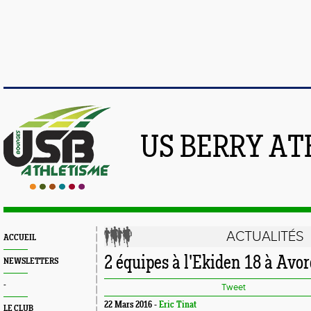
US BERRY AT
ACTUALITÉS
ACCUEIL
2 équipes à l'Ekiden 18 à Avo
NEWSLETTERS
-
Tweet
22 Mars 2016 -
Eric Tinat
LE CLUB