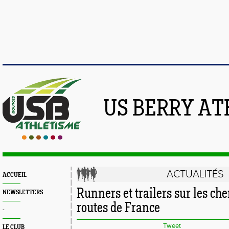
US BERRY AT
ACTUALITÉS
ACCUEIL
Runners et trailers sur les che
NEWSLETTERS
routes de France
-
Tweet
LE CLUB