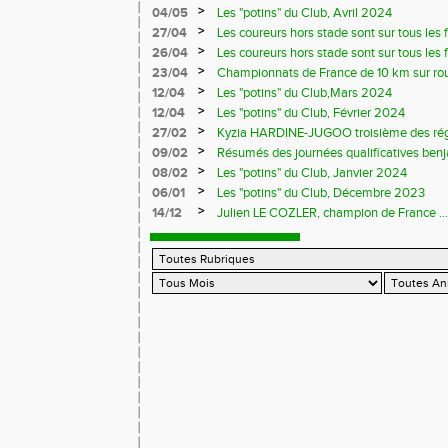
>
04/05
Les "potins" du Club, Avril 2024
>
27/04
Les coureurs hors stade sont sur tous les fr
>
26/04
Les coureurs hors stade sont sur tous les 
>
23/04
Championnats de France de 10 km sur ro
>
12/04
Les "potins" du Club,Mars 2024
>
12/04
Les "potins" du Club, Février 2024
>
27/02
Kyzia HARDINE-JUGOO troisième des régio
>
09/02
Résumés des journées qualificatives benj
>
08/02
Les "potins" du Club, Janvier 2024
>
06/01
Les "potins" du Club, Décembre 2023
>
14/12
Julien LE COZLER, champion de France ...