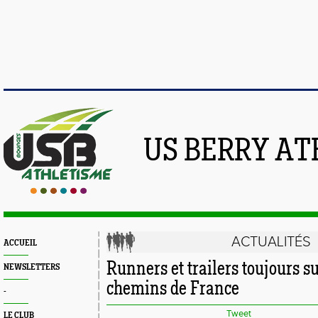
US BERRY AT
ACTUALITÉS
ACCUEIL
Runners et trailers toujours su
NEWSLETTERS
chemins de France
-
Tweet
LE CLUB