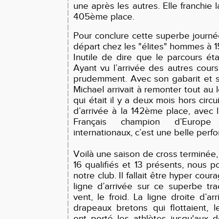
une après les autres. Elle franchie l
405ème place.
Pour conclure cette superbe journée
départ chez les "élites" hommes à 1
Inutile de dire que le parcours éta
Ayant vu l’arrivée des autres courses
prudemment. Avec son gabarit et s
Michael arrivait à remonter tout au l
qui était il y a deux mois hors circuit
d’arrivée à la 142ème place, avec l
Français champion d’Europe
internationaux, c’est une belle perf
Voilà une saison de cross terminée,
16 qualifiés et 13 présents, nous p
notre club. Il fallait être hyper cour
ligne d’arrivée sur ce superbe tra
vent, le froid. La ligne droite d’a
drapeaux bretons qui flottaient, 
ont porté les athlètes jusqu'aux d