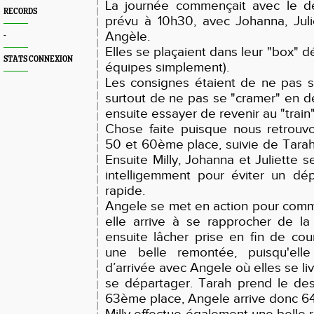
La journée commençait avec le dé
RECORDS
prévu à 10h30, avec Johanna, Julie
Angèle.
-
Elles se plaçaient dans leur "box" d
STATS CONNEXION
équipes simplement).
Les consignes étaient de ne pas s
surtout de ne pas se "cramer" en 
ensuite essayer de revenir au "train"
Chose faite puisque nous retrouv
50 et 60ème place, suivie de Tarah,
Ensuite Milly, Johanna et Juliette 
intelligemment pour éviter un dé
rapide.
Angele se met en action pour com
elle arrive à se rapprocher de l
ensuite lâcher prise en fin de cour
une belle remontée, puisqu'elle
d’arrivée avec Angele où elles se liv
se départager. Tarah prend le des
63ème place, Angele arrive donc 6