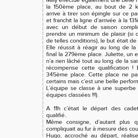
Milly effectue également une belle
la 150ème place, au bout de 2 k
arrive à tirer son épingle sur ce p
et franchit la ligne d’arrivée à la 1
avec un début de saison compliq
prendre un minimum de plaisir (si 
de telles conditions), le but était de
Elle réussit à réagir au long de l
final la 279ème place. Juliette, un
n’a rien lâché tout au long de la sa
récompense cette qualification ! 
345ème place. Cette place ne par
certains mais c’est une belle perfor
L’équipe se classe à une superbe
équipes classées !!!).
A 11h c’était le départ des cade
qualifié..
Même consigne, d’autant plus q
compliquait au fur à mesure des cou
Hugo, accroché au départ, réali