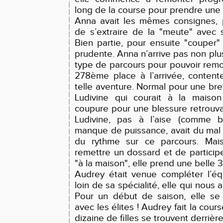
long de la course pour prendre une
Anna avait les mêmes consignes, p
de s’extraire de la "meute" avec 
Bien partie, pour ensuite "couper"
prudente. Anna n’arrive pas non plu
type de parcours pour pouvoir remo
278ème place à l’arrivée, content
telle aventure. Normal pour une b
Ludivine qui courait à la maiso
coupure pour une blessure retrouvai
Ludivine, pas à l’aise (comme 
manque de puissance, avait du mal 
du rythme sur ce parcours. Mai
remettre un dossard et de partici
"à la maison", elle prend une belle
Audrey était venue compléter l’éq
loin de sa spécialité, elle qui nous 
Pour un début de saison, elle se
avec les élites ! Audrey fait la cou
dizaine de filles se trouvent derriè