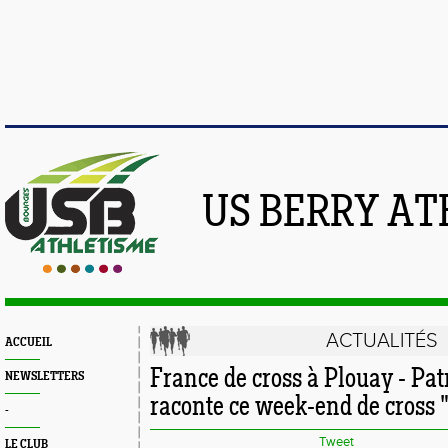
US BERRY AT
ACTUALITÉS
ACCUEIL
France de cross à Plouay - Pat
NEWSLETTERS
raconte ce week-end de cross 
-
Tweet
LE CLUB