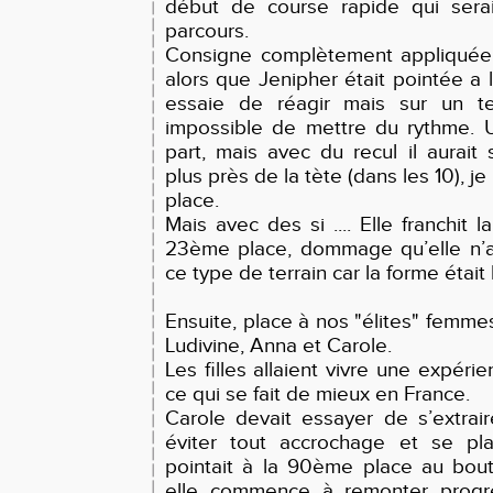
début de course rapide qui serai
parcours.
Consigne complètement appliquée
alors que Jenipher était pointée a 
essaie de réagir mais sur un tel 
impossible de mettre du rythme. 
part, mais avec du recul il aurait 
plus près de la tète (dans les 10), j
place.
Mais avec des si .... Elle franchit l
23ème place, dommage qu’elle n’ai
ce type de terrain car la forme était 
Ensuite, place à nos "élites" femme
Ludivine, Anna et Carole.
Les filles allaient vivre une expéri
ce qui se fait de mieux en France.
Carole devait essayer de s’extrai
éviter tout accrochage et se pla
pointait à la 90ème place au bou
elle commence à remonter progr