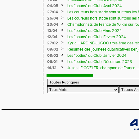
>
04/05
Les "potins" du Club, Avril 2024
>
27/04
Les coureurs hors stade sont sur tous les fr
>
26/04
Les coureurs hors stade sont sur tous les 
>
23/04
Championnats de France de 10 km sur ro
>
12/04
Les "potins" du Club,Mars 2024
>
12/04
Les "potins" du Club, Février 2024
>
27/02
Kyzia HARDINE-JUGOO troisième des régio
>
09/02
Résumés des journées qualificatives benj
>
08/02
Les "potins" du Club, Janvier 2024
>
06/01
Les "potins" du Club, Décembre 2023
>
14/12
Julien LE COZLER, champion de France ...