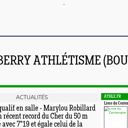
BERRY ATHLÉTISME (BOU
ACTUALITÉS
ATHLE.FR
Livre du Cente
ualif en salle - Marylou Robillard
n récent record du Cher du 50 m
 avec 7"19 et égale celui de la