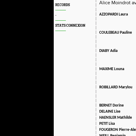
Alice Moindrot 
RECORDS
AZZOPARDI Laura
-
STATS CONNEXION
COULEBEAU Pauline
DIABY Adia
MAXIME Louna
ROBILLARD Marylou
BERNET Dorine
DELAINE Lise
HAENSLER Mathilde
PETIT Lisa
FOUGERON Pierre-Ale
WEILL Benjamin