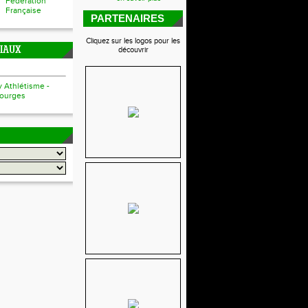
Fédération
Française
PARTENAIRES
Cliquez sur les logos pour les
CIAUX
découvrir