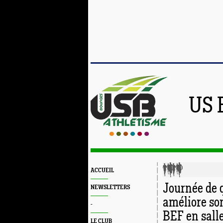
US 
ACCUEIL
Journée de q
NEWSLETTERS
améliore so
-
BEF en salle
LE CLUB