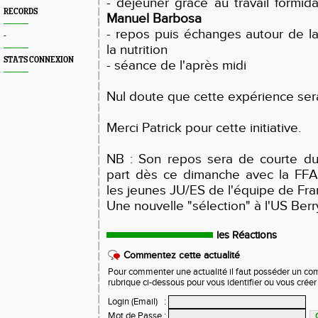
- déjeuner grâce au travail formi
RECORDS
Manuel Barbosa
- repos puis échanges autour de l
-
la nutrition
STATS CONNEXION
- séance de l'après midi
Nul doute que cette expérience ser
Merci Patrick pour cette initiative.
NB : Son repos sera de courte du
part dès ce dimanche avec la FFA
les jeunes JU/ES de l'équipe de Fra
Une nouvelle "sélection" à l'US Berr
les Réactions
Commentez cette actualité
Pour commenter une actualité il faut posséder un compt
rubrique ci-dessous pour vous identifier ou vous crée
Login (Email)
:
Mot de Passe
: