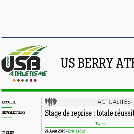
US BERRY AT
ACTUALITÉS
ACCUEIL
Stage de reprise : totale réussi
NEWSLETTERS
-
Tweet
24 Août 2019 -
Eric Leduc
LE CLUB