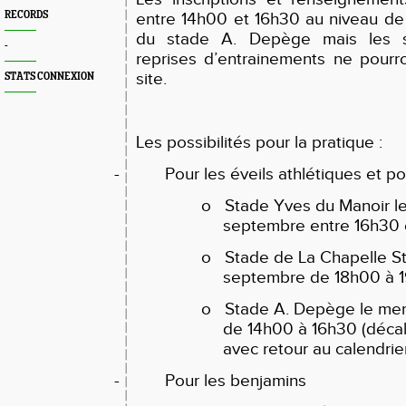
RECORDS
entre 14h00 et 16h30 au niveau de
du stade A. Depège mais les s
-
reprises d’entrainements ne pourro
site.
STATS CONNEXION
Les possibilités pour la pratique :
- Pour les éveils athlétiques et pou
o
Stade Yves du Manoir le
septembre entre 16h30 
o
Stade de La Chapelle St 
septembre de 18h00 à 1
o
Stade A. Depège le merc
de 14h00 à 16h30 (déca
avec retour au calendrier
- Pour les benjamins