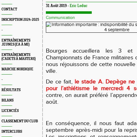
31 Août 2019 -
Eric Leduc
CONTACT
Communication
INSCRIPTION 2024-2025
-
ENTRAÎNEMENTS
JEUNES (EA À MI)
Bourges accueillera les 3 et
ENTRAÎNEMENTS
Championnats de France militaires 
(CADETS À MASTERS)
nous réjouissons de cette nouvelle 
MARCHE NORDIQUE
ville.
-
De ce fait,
le stade A. Depège ne 
pour l’athlétisme le mercredi 4 
RÉSULTATS
contre, on aurait préféré l’apprend
BILANS
août.
LICENCIÉS
CLASSEMENT DU CLUB
En conséquence, il nous faut ada
septembre après-midi pour la repri
INTERCLUBS
Les inscriptions et renseignement