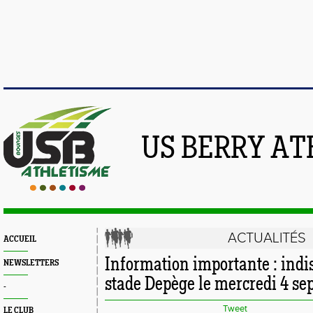
US BERRY AT
ACTUALITÉS
ACCUEIL
Information importante : indis
NEWSLETTERS
stade Depège le mercredi 4 s
-
Tweet
LE CLUB