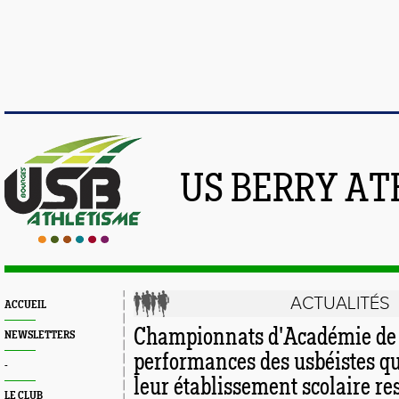
US BERRY AT
ACTUALITÉS
ACCUEIL
Championnats d'Académie de c
NEWSLETTERS
performances des usbéistes qu
-
leur établissement scolaire re
LE CLUB