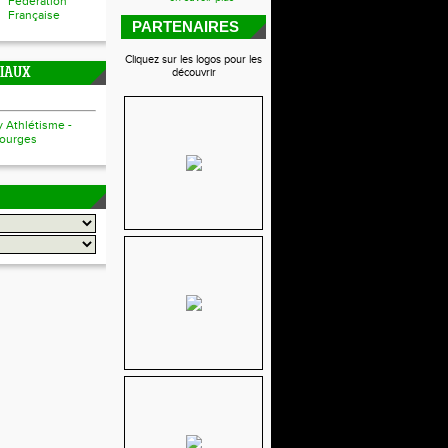
Fédération
Française
PARTENAIRES
Cliquez sur les logos pour les
CIAUX
découvrir