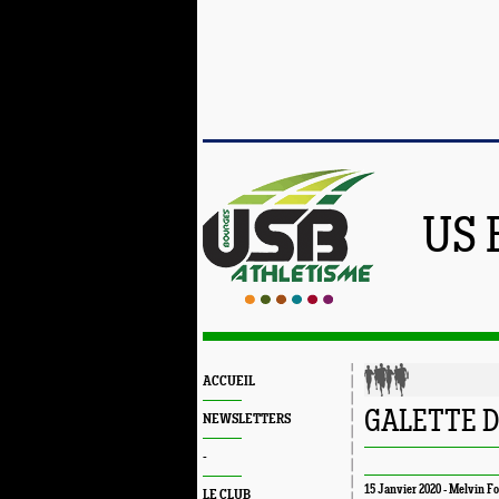
US 
ACCUEIL
GALETTE D
NEWSLETTERS
-
15 Janvier 2020 - Melvin F
LE CLUB