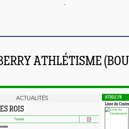
BERRY ATHLÉTISME (BOU
ACTUALITÉS
ATHLE.FR
Livre du Cente
ES ROIS
Tweet
ournier