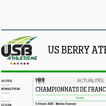
US BERRY AT
ACTUALITÉS
ACCUEIL
CHAMPIONNATS DE FRANC
NEWSLETTERS
-
Tweet
4 Février 2020 - Melvin Fournier
LE CLUB