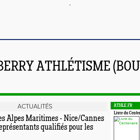
BERRY ATHLÉTISME (BOU
ACTUALITÉS
ATHLE.FR
Livre du Cente
s Alpes Maritimes - Nice/Cannes
eprésentants qualifiés pour les