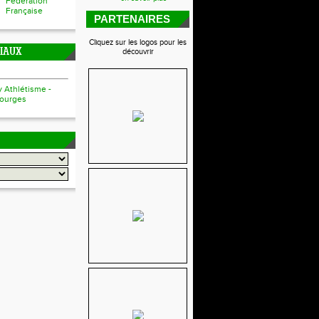
Fédération
Française
PARTENAIRES
Cliquez sur les logos pour les
CIAUX
découvrir