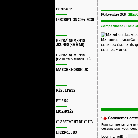
CONTACT
10 Novembre 2008 -
Gilles
INSCRIPTION 2024-2025
Compétitions
/
Hors s
-
ENTRAÎNEMENTS
JEUNES (EA À MI)
ENTRAÎNEMENTS
(CADETS À MASTERS)
MARCHE NORDIQUE
-
RÉSULTATS
BILANS
LICENCIÉS
Commentez cette 
CLASSEMENT DU CLUB
Pour commenter une actual
dessous pour vous identi
INTERCLUBS
Login (Email)
: