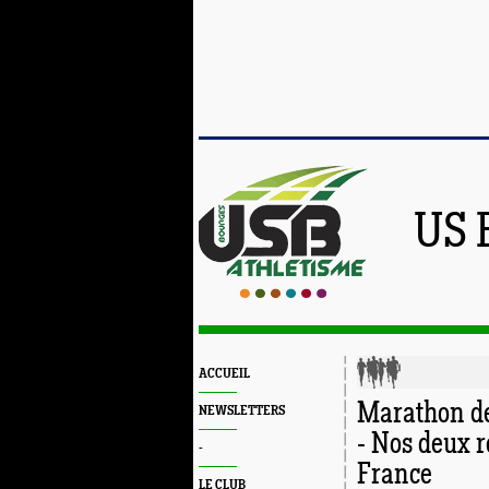
US 
ACCUEIL
Marathon de
NEWSLETTERS
- Nos deux r
-
France
LE CLUB