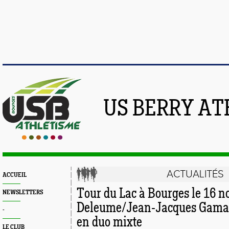
US BERRY AT
ACTUALITÉS
ACCUEIL
Tour du Lac à Bourges le 16 
NEWSLETTERS
Deleume/Jean-Jacques Gamar
-
en duo mixte
LE CLUB