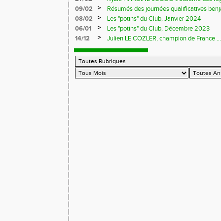
>
09/02
Résumés des journées qualificatives benj
>
08/02
Les "potins" du Club, Janvier 2024
>
06/01
Les "potins" du Club, Décembre 2023
>
14/12
Julien LE COZLER, champion de France ...