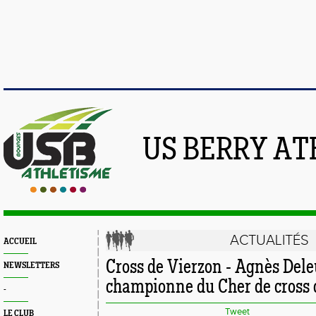
US BERRY AT
ACTUALITÉS
ACCUEIL
Cross de Vierzon - Agnès Del
NEWSLETTERS
championne du Cher de cross 
-
Tweet
LE CLUB