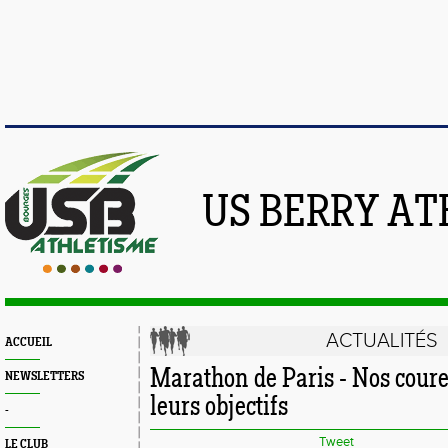
US BERRY AT
ACTUALITÉS
ACCUEIL
Marathon de Paris - Nos coure
NEWSLETTERS
leurs objectifs
-
Tweet
LE CLUB