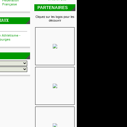
Fédération
Française
PARTENAIRES
Cliquez sur les logos pour les
CIAUX
découvrir