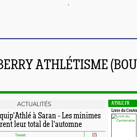
BERRY ATHLÉTISME (BOU
ACTUALITÉS
ATHLE.FR
Livre du Cente
quip'Athlé à Saran - Les minimes
orent leur total de l'automne
Tweet