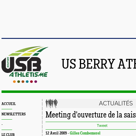
US BERRY AT
ACTUALITÉS
ACCUEIL
Meeting d'ouverture de la sais
NEWSLETTERS
-
Tweet
12 Avril 2009 -
Gilles Combemorel
LE CLUB