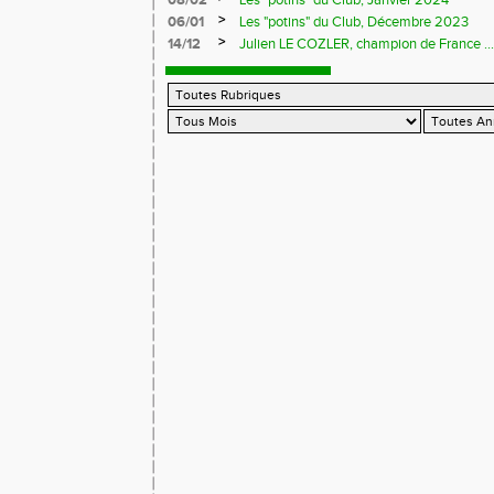
08/02
Les "potins" du Club, Janvier 2024
>
06/01
Les "potins" du Club, Décembre 2023
>
14/12
Julien LE COZLER, champion de France ...