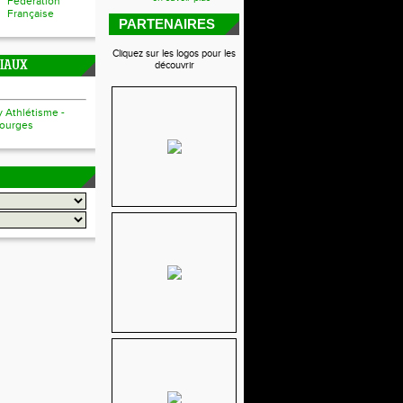
Fédération
Française
PARTENAIRES
Cliquez sur les logos pour les
CIAUX
découvrir