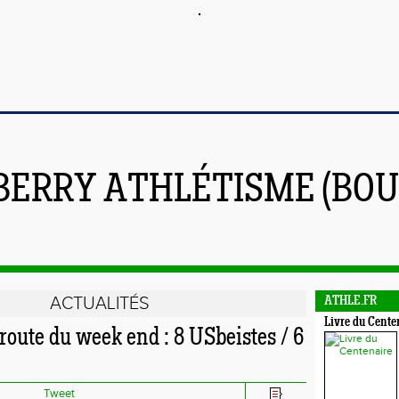
BERRY ATHLÉTISME (BOU
ACTUALITÉS
ATHLE.FR
Livre du Cente
route du week end : 8 USbeistes / 6
Tweet