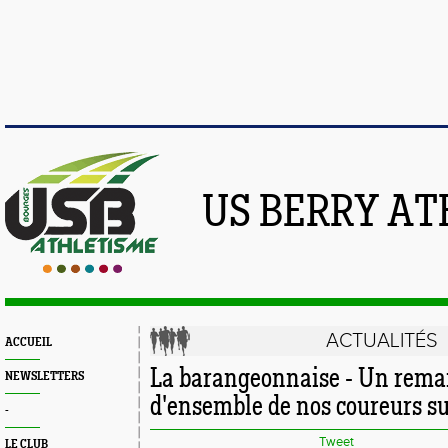
US BERRY AT
ACTUALITÉS
ACCUEIL
La barangeonnaise - Un remar
NEWSLETTERS
d'ensemble de nos coureurs su
-
Tweet
LE CLUB