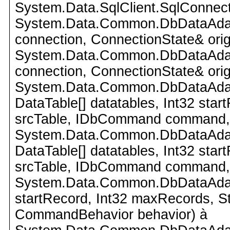
System.Data.SqlClient.SqlConnect
System.Data.Common.DbDataAdap
connection, ConnectionState& orig
System.Data.Common.DbDataAdap
connection, ConnectionState& orig
System.Data.Common.DbDataAdapte
DataTable[] datatables, Int32 star
srcTable, IDbCommand command,
System.Data.Common.DbDataAdapte
DataTable[] datatables, Int32 star
srcTable, IDbCommand command,
System.Data.Common.DbDataAdapte
startRecord, Int32 maxRecords, 
CommandBehavior behavior) à