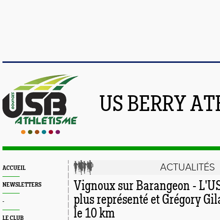
US BERRY AT
ACTUALITÉS
ACCUEIL
Vignoux sur Barangeon - L'US 
NEWSLETTERS
plus représenté et Grégory Gil
-
le 10 km
LE CLUB