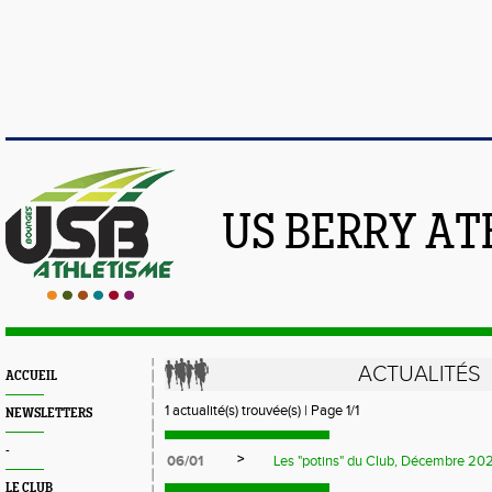
US BERRY AT
ACTUALITÉS
ACCUEIL
1 actualité(s) trouvée(s) | Page 1/1
NEWSLETTERS
-
>
06/01
Les "potins" du Club, Décembre 20
LE CLUB