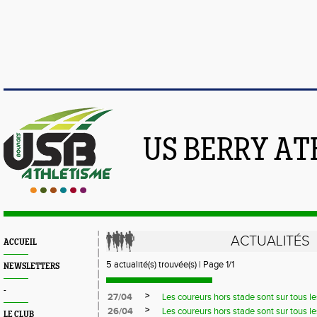
US BERRY AT
ACTUALITÉS
ACCUEIL
5 actualité(s) trouvée(s) | Page 1/1
NEWSLETTERS
-
>
27/04
Les coureurs hors stade sont sur tous les 
>
26/04
Les coureurs hors stade sont sur tous le
LE CLUB