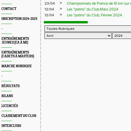
>
23/04
Championnats de France de 10 km sur 
>
CONTACT
12/04
Les "potins" du Club,Mars 2024
>
12/04
Les "potins" du Club, Février 2024
INSCRIPTION 2024-2025
-
ENTRAÎNEMENTS
JEUNES (EA À MI)
ENTRAÎNEMENTS
(CADETS À MASTERS)
MARCHE NORDIQUE
-
RÉSULTATS
BILANS
LICENCIÉS
CLASSEMENT DU CLUB
INTERCLUBS