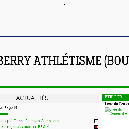
BERRY ATHLÉTISME (BOU
ACTUALITÉS
ATHLE.FR
Livre du Cente
) | Page 1/1
ltats pré-France Épreuves Combinées
tats régionaux triathlon BE & MI