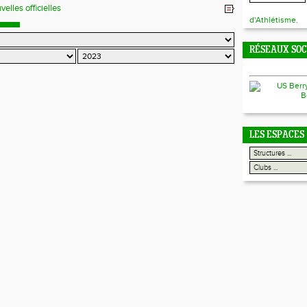
velles officielles
d'Athlétisme.
RÉSEAUX SO
LES ESPACES