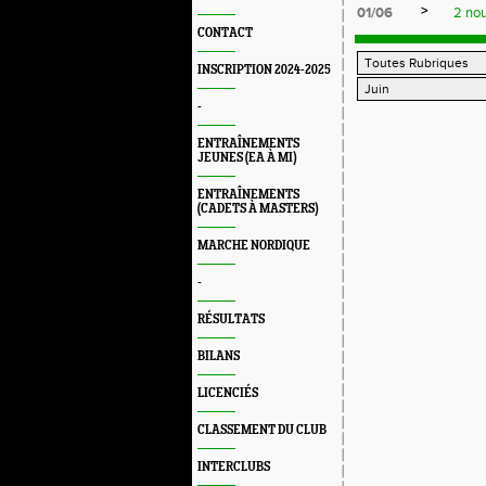
>
01/06
2 nou
CONTACT
INSCRIPTION 2024-2025
-
ENTRAÎNEMENTS
JEUNES (EA À MI)
ENTRAÎNEMENTS
(CADETS À MASTERS)
MARCHE NORDIQUE
-
RÉSULTATS
BILANS
LICENCIÉS
CLASSEMENT DU CLUB
INTERCLUBS