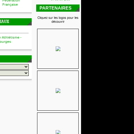
Fédération
Française
PARTENAIRES
Cliquez sur les logos pour les
CIAUX
découvrir